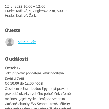
12. 5. 2022 10:00 – 12:00
Hradec Králové, 4, Zieglerova 230, 500 03
Hradec Králové, Česko
Guests
Zobrazit vše
O události
Čtvrtek 12. 5.
Jaké připravit pohoštění, když návštěva 
zvoní u dveří
Od 10.00 do 12.00 hodin
Obsahem setkání budou tipy na přípravu a 
praktické ukázky rychlého pohoštění, včetně 
možnosti jejich vyzkoušení pod vedením 
zkušené lektorky 
Evy Sehnoutkové, učitelky 