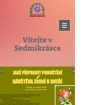
Vítejte v
Sedmikrásce