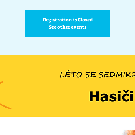
Registration is Closed
See other events