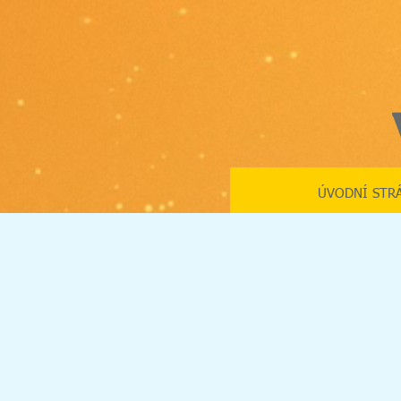
ÚVODNÍ STR