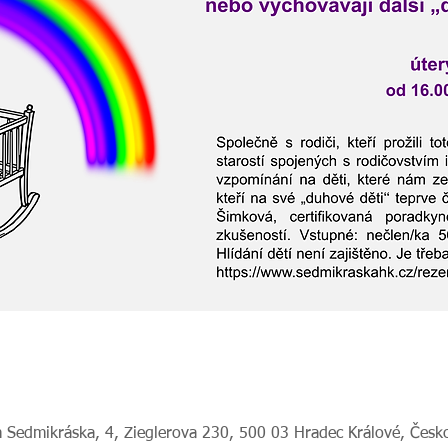
 Sedmikráska, 4, Zieglerova 230, 500 03 Hradec Králové, Česk