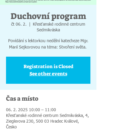
Duchovní program
čt 06. 2.
  |  
Křesťanské rodinné centrum
Sedmikráska
Povídání s lektorkou nedělní katecheze Mgr.
Marií Sejkorovou na téma: Stvoření světa.
Registration is Closed
See other events
Čas a místo
06. 2. 2025 10:00 – 11:00
Křesťanské rodinné centrum Sedmikráska, 4,
Zieglerova 230, 500 03 Hradec Králové,
Česko