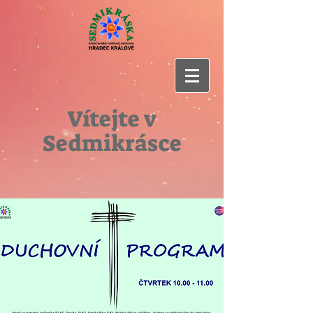
Vítejte v
Sedmikrásce