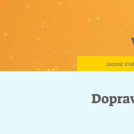
ÚVODNÍ STR
Doprav