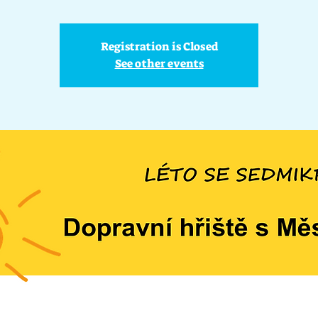
Registration is Closed
See other events