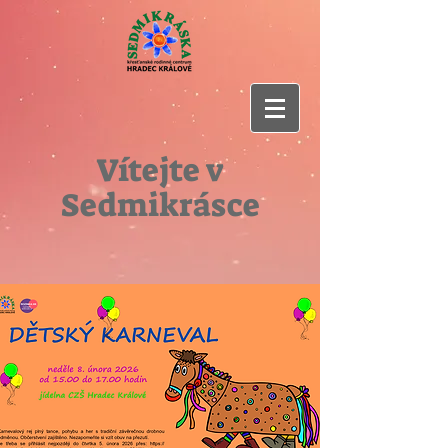
Vítejte v
Sedmikrásce