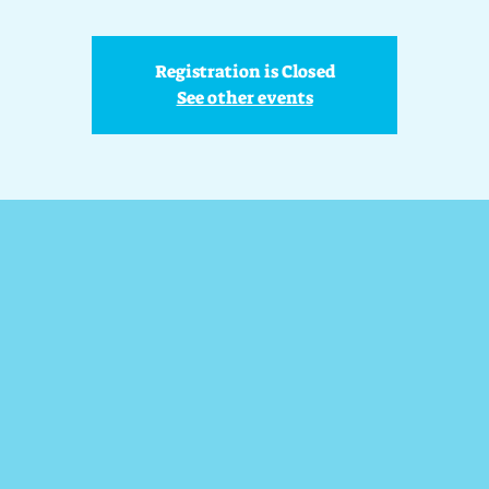
Registration is Closed
See other events