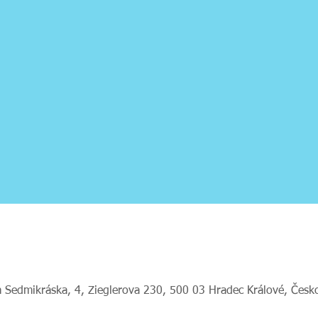
 Sedmikráska, 4, Zieglerova 230, 500 03 Hradec Králové, Česk