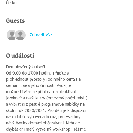
Česko
Guests
Zobrazit vše
O události
Den otevřených dveří
Od 9.00 do 17.00 hodin. 
 Přijďte si 
prohlédnout prostory rodinného centra a 
seznámit se s jeho činností. Využijte 
možnosti včas se přihlásit na atraktivní 
jazykové a další kurzy (omezený počet míst!) 
a vybrat si z pestré programové nabídky na 
školní rok 2020/2021. Pro děti je k dispozici 
naše dobře vybavená herna, pro všechny 
návštěvníky domácí občerstvení. Nebude 
chybět ani malý výtvarný workshop! Těšíme 