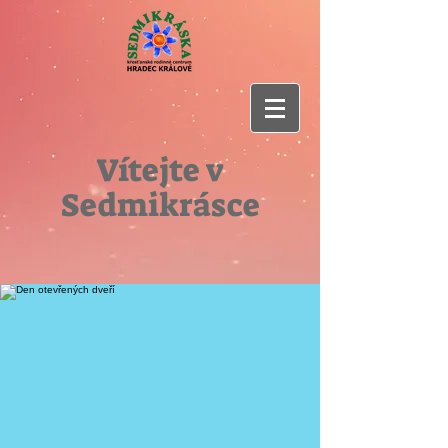
Vítejte v
Sedmikrásce