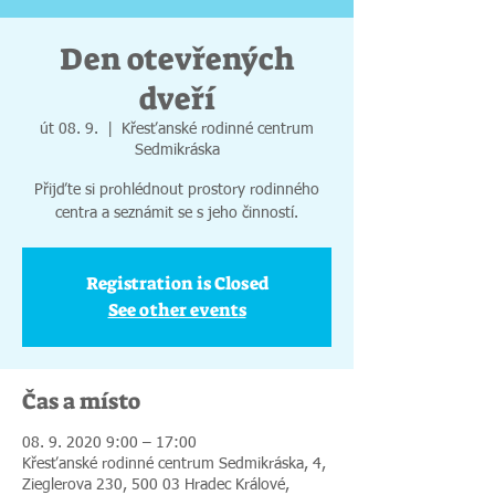
Den otevřených
dveří
út 08. 9.
  |  
Křesťanské rodinné centrum
Sedmikráska
Přijďte si prohlédnout prostory rodinného
centra a seznámit se s jeho činností.
Registration is Closed
See other events
Čas a místo
08. 9. 2020 9:00 – 17:00
Křesťanské rodinné centrum Sedmikráska, 4,
Zieglerova 230, 500 03 Hradec Králové,