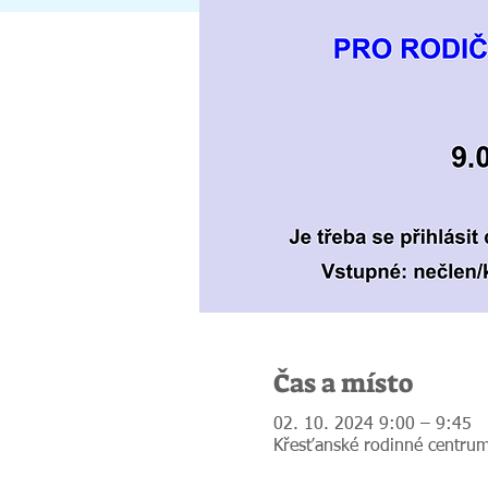
Čas a místo
02. 10. 2024 9:00 – 9:45
Křesťanské rodinné centrum