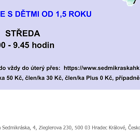
 Sedmikráska, 4, Zieglerova 230, 500 03 Hradec Králové, Česk