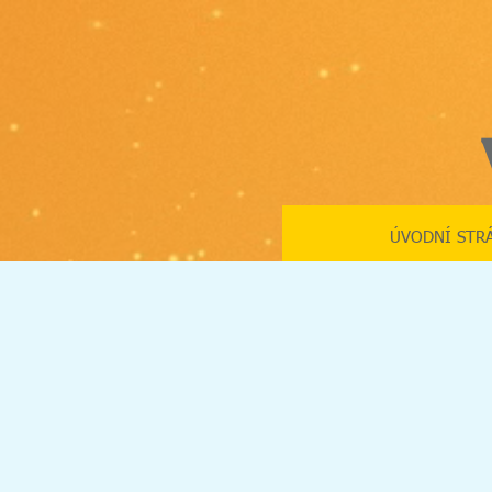
ÚVODNÍ STR