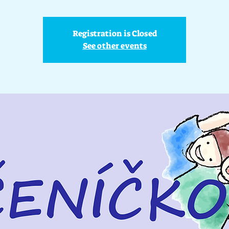
Registration is Closed
See other events