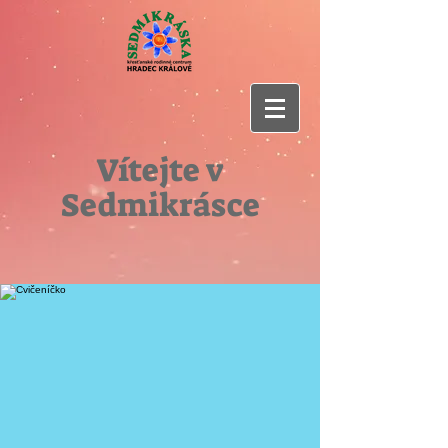
Vítejte v
Sedmikrásce