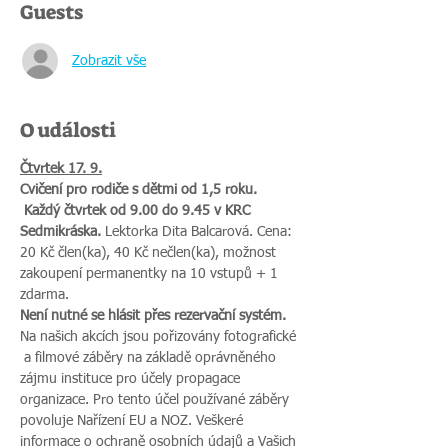
Guests
Zobrazit vše
O události
Čtvrtek 17. 9.
Cvičení pro rodiče s dětmi od 1,5 roku. 
 Každý čtvrtek od 9.00 do 9.45 v KRC 
Sedmikráska.
 Lektorka Dita Balcarová. Cena: 
20 Kč člen(ka), 40 Kč nečlen(ka), možnost 
zakoupení permanentky na 10 vstupů + 1 
zdarma. 
Není nutné se hlásit přes rezervační systém.
Na našich akcích jsou pořizovány fotografické 
 a filmové záběry na základě oprávněného 
zájmu instituce pro účely propagace 
organizace. Pro tento účel používané záběry 
povoluje Nařízení EU a NOZ. Veškeré 
informace o ochraně osobních údajů a Vašich 