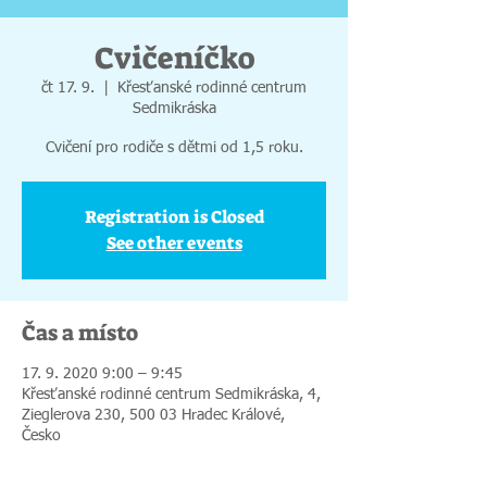
Cvičeníčko
čt 17. 9.
  |  
Křesťanské rodinné centrum
Sedmikráska
Cvičení pro rodiče s dětmi od 1,5 roku.
Registration is Closed
See other events
Čas a místo
17. 9. 2020 9:00 – 9:45
Křesťanské rodinné centrum Sedmikráska, 4,
Zieglerova 230, 500 03 Hradec Králové,
Česko