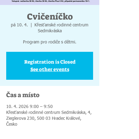
Cvičeníčko
pá 10. 4.
  |  
Křesťanské rodinné centrum
Sedmikráska
Program pro rodiče s dětmi.
Registration is Closed
See other events
Čas a místo
10. 4. 2026 9:00 – 9:50
Křesťanské rodinné centrum Sedmikráska, 4,
Zieglerova 230, 500 03 Hradec Králové,
Česko