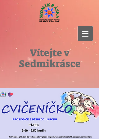
Vítejte v
Sedmikrásce