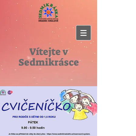
Vítejte v
Sedmikrásce