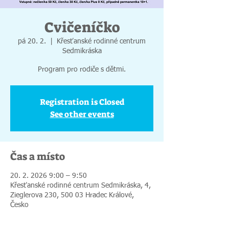
Cvičeníčko
pá 20. 2.
  |  
Křesťanské rodinné centrum
Sedmikráska
Program pro rodiče s dětmi.
Registration is Closed
See other events
Čas a místo
20. 2. 2026 9:00 – 9:50
Křesťanské rodinné centrum Sedmikráska, 4,
Zieglerova 230, 500 03 Hradec Králové,
Česko