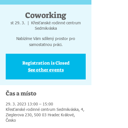
Coworking
st 29. 3.
  |  
Křesťanské rodinné centrum
Sedmikráska
Nabízíme Vám sdílený prostor pro
samostatnou práci.
Registration is Closed
See other events
Čas a místo
29. 3. 2023 13:00 – 15:00
Křesťanské rodinné centrum Sedmikráska, 4,
Zieglerova 230, 500 03 Hradec Králové,
Česko