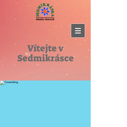
Vítejte v
Sedmikrásce