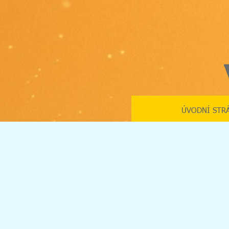
ÚVODNÍ STR