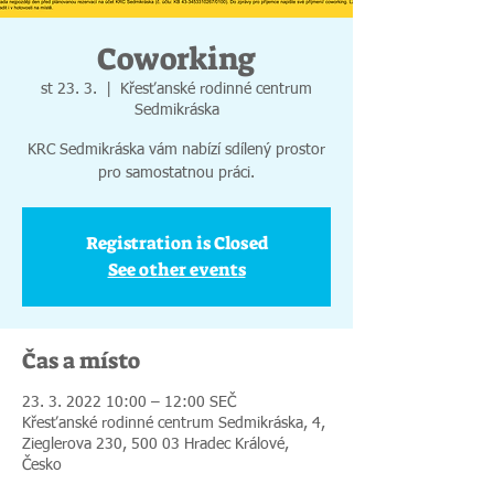
Coworking
st 23. 3.
  |  
Křesťanské rodinné centrum
Sedmikráska
KRC Sedmikráska vám nabízí sdílený prostor
pro samostatnou práci.
Registration is Closed
See other events
Čas a místo
23. 3. 2022 10:00 – 12:00 SEČ
Křesťanské rodinné centrum Sedmikráska, 4,
Zieglerova 230, 500 03 Hradec Králové,
Česko