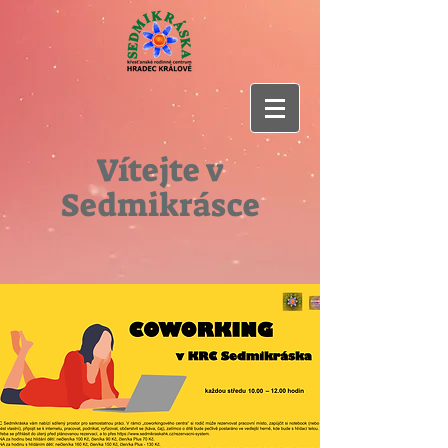
Vítejte v
Sedmikrásce