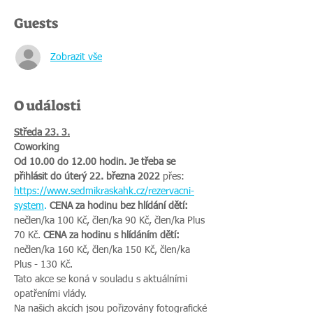
Guests
Zobrazit vše
O události
Středa 23. 3.
Coworking
Od 10.00 do 12.00 hodin. Je třeba se 
přihlásit do úterý 22. března 2022 
přes: 
https://www.sedmikraskahk.cz/rezervacni-
system
.
 CENA za hodinu bez hlídání dětí:
nečlen/ka 100 Kč, člen/ka 90 Kč, člen/ka Plus 
70 Kč. 
CENA za hodinu s hlídáním dětí:
nečlen/ka 160 Kč, člen/ka 150 Kč, člen/ka 
Plus - 130 Kč.
Tato akce se koná v souladu s aktuálními 
opatřeními vlády.
Na našich akcích jsou pořizovány fotografické 