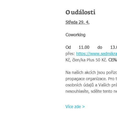
O události
Středa 29. 4.
Coworking
přes:
https://www.sedmikra
Kč, člen/ka Plus 50 Kč. 
CENA
Na našich akcích jsou pořiz
propagace organizace. Pro 
osobních údajů a Vašich prá
nesouhlasíte, sdělte tento 
Více zde >