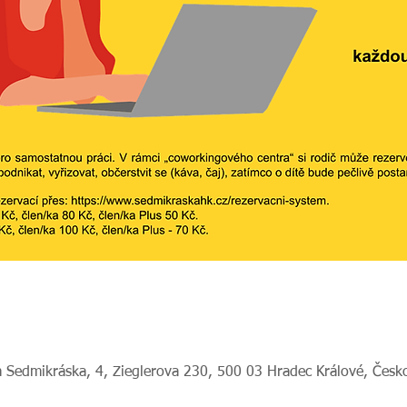
 Sedmikráska, 4, Zieglerova 230, 500 03 Hradec Králové, Česk