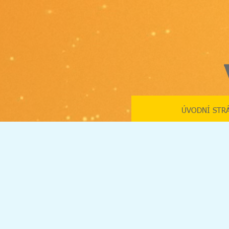
ÚVODNÍ STR