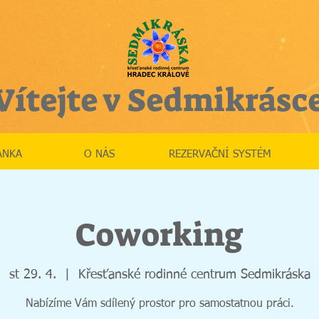
Vítejte v Sedmikrásc
ÁNKA
O NÁS
REZERVAČNÍ SYSTÉM
Coworking
st 29. 4.
  |  
Křesťanské rodinné centrum Sedmikráska
Nabízíme Vám sdílený prostor pro samostatnou práci.