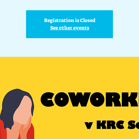
Registration is Closed
See other events