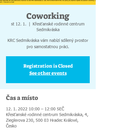
Coworking
st 12. 1.
  |  
Křesťanské rodinné centrum
Sedmikráska
KRC Sedmikráska vám nabízí sdílený prostor
pro samostatnou práci.
Registration is Closed
See other events
Čas a místo
12. 1. 2022 10:00 – 12:00 SEČ
Křesťanské rodinné centrum Sedmikráska, 4,
Zieglerova 230, 500 03 Hradec Králové,
Česko