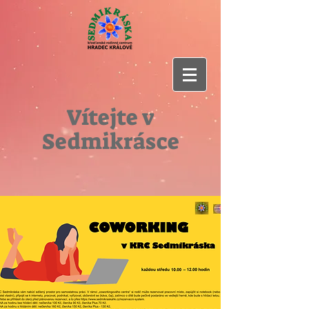
Vítejte v
Sedmikrásce