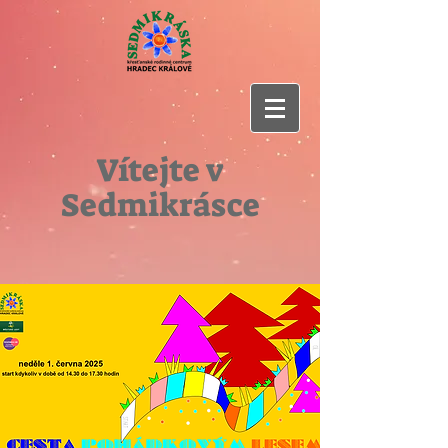
Vítejte v
Sedmikrásce