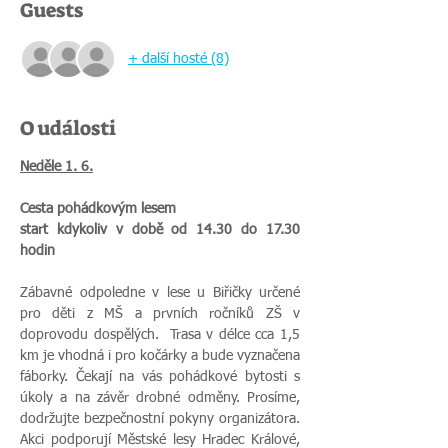
Guests
+ další hosté (8)
O události
Neděle 1. 6.
Cesta pohádkovým lesem
start kdykoliv v době od 14.30 do 17.30 
hodin 
Zábavné odpoledne v lese u Biřičky určené 
pro děti z MŠ a prvních ročníků ZŠ v 
doprovodu dospělých.  Trasa v délce cca 1,5 
km je vhodná i pro kočárky a bude vyznačena 
fáborky. Čekají na vás pohádkové bytosti s 
úkoly a na závěr drobné odměny. Prosíme, 
dodržujte bezpečnostní pokyny organizátora. 
Akci podporují Městské lesy Hradec Králové, 