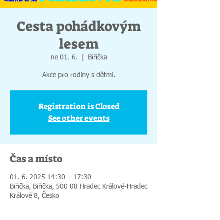
Cesta pohádkovým
lesem
ne 01. 6.
  |  
Biřička
Akce pro rodiny s dětmi.
Registration is Closed
See other events
Čas a místo
01. 6. 2025 14:30 – 17:30
Biřička, Biřička, 500 08 Hradec Králové-Hradec
Králové 8, Česko