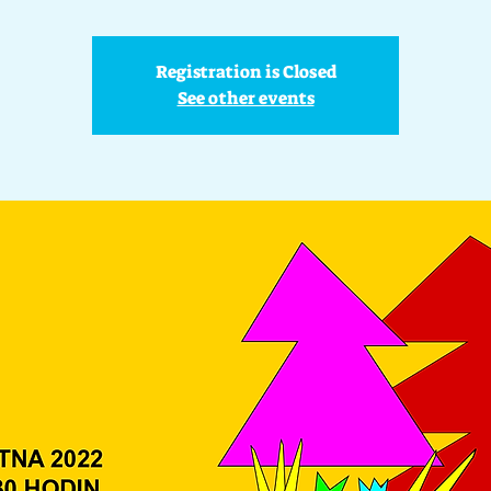
Registration is Closed
See other events