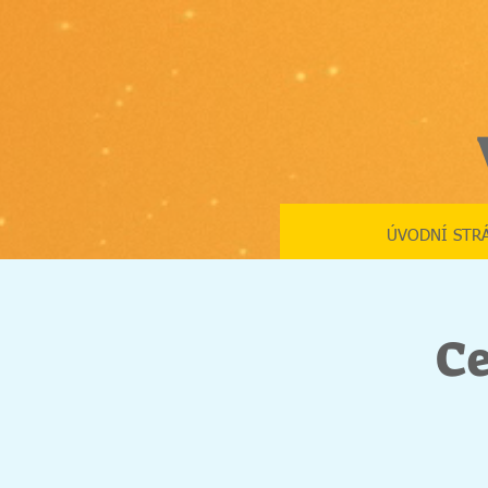
ÚVODNÍ STR
C