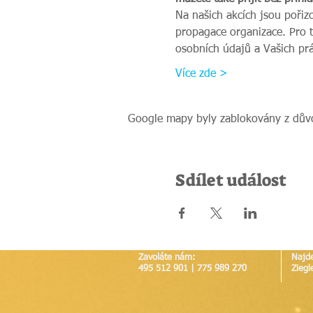
Na našich akcích jsou pořiz
propagace organizace. Pro 
osobních údajů a Vašich pr
Více zde >
Google mapy byly zablokovány z důvo
Sdílet událost
Zavoláte nám:
Najd
495 512 901 | 775 989 270
Ziegl