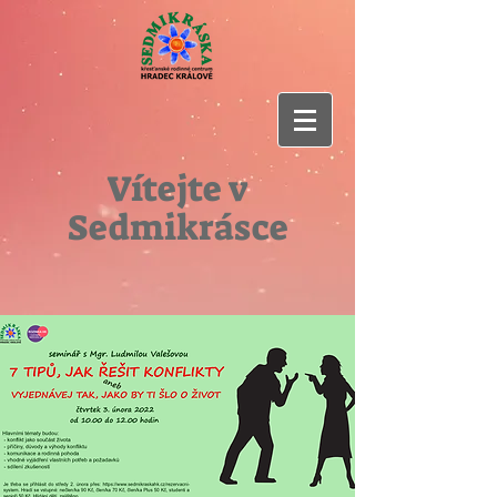
Vítejte v
Sedmikrásce