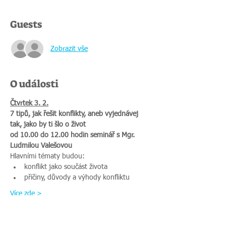
Guests
Zobrazit vše
O události
Čtvrtek 3. 2.
7 tipů, jak řešit konflikty, aneb vyjednávej 
tak, jako by ti šlo o život
od 10.00 do 12.00 hodin seminář s Mgr. 
Ludmilou Valešovou
Hlavními tématy budou:
konflikt jako součást života
příčiny, důvody a výhody konfliktu
Více zde >