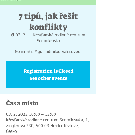
7 tipů, jak řešit
konflikty
čt 03. 2.
  |  
Křesťanské rodinné centrum
Sedmikráska
Seminář s Mgr. Ludmilou Valešovou.
Registration is Closed
See other events
Čas a místo
03. 2. 2022 10:00 – 12:00
Křesťanské rodinné centrum Sedmikráska, 4,
Zieglerova 230, 500 03 Hradec Králové,
Česko