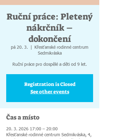
Ruční práce: Pletený
nákrčník –
dokončení
pá 20. 3.
  |  
Křesťanské rodinné centrum
Sedmikráska
Ruční práce pro dospělé a děti od 9 let.
Registration is Closed
See other events
Čas a místo
20. 3. 2026 17:00 – 20:00
Křesťanské rodinné centrum Sedmikráska, 4,