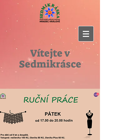
Vítejte v
Sedmikrásce