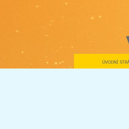
ÚVODNÍ STR