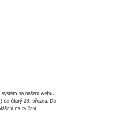
ní systém na našem webu. 
 do úterý 23. března. Do 
lášení na cvičení.