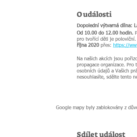
O události
Dopolední výtvarná dílna: 
Od 10.00 do 12.00 hodin.
P
pro tvořící děti je poloviční
října 2020
přes:
https://ww
Na našich akcích jsou pořiz
propagace organizace. Pro 
osobních údajů a Vašich prá
nesouhlasíte, sdělte tento 
Google mapy byly zablokovány z důvo
Sdílet událost