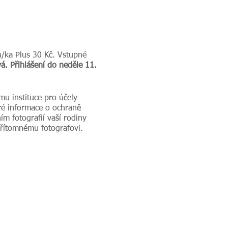
n/ka Plus 30 Kč. Vstupné
á. Přihlášení do neděle 11.
mu instituce pro účely
ré informace o ochraně
m fotografií vaší rodiny
přítomnému fotografovi.