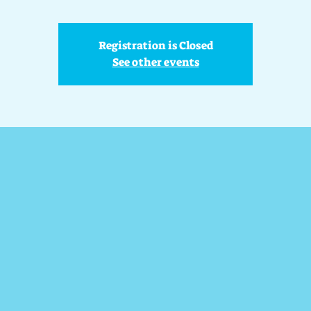
Registration is Closed
See other events