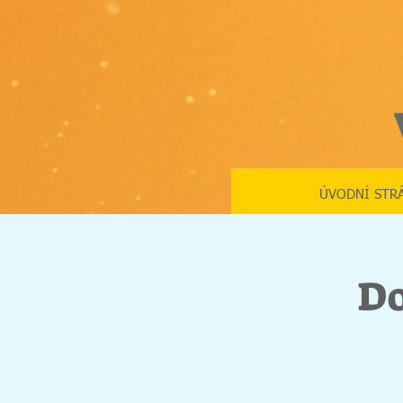
ÚVODNÍ STR
Do