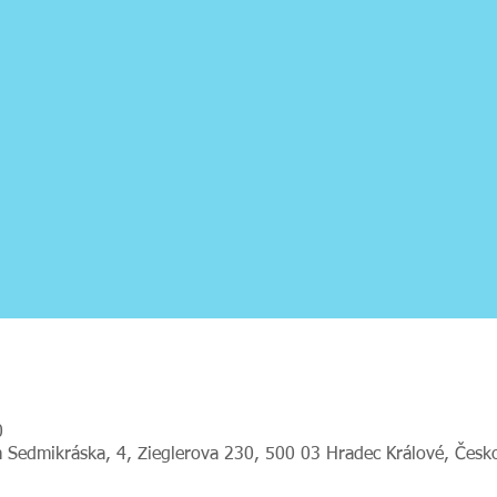
0
 Sedmikráska, 4, Zieglerova 230, 500 03 Hradec Králové, Česk